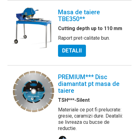
Masa de taiere
TBE350**
Cutting depth up to 110 mm
Raport pret-calitate bun.
DETALII
PREMIUM*** Disc
diamantat pt masa de
taiere
TSH***-Silent
Materiale ce pot fi prelucrate:
gresie, caramizi dure. Deatalii:
se livreaza cu bucse de
reductie.