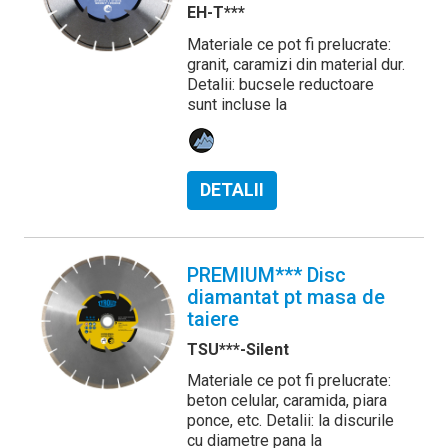
EH-T***
Materiale ce pot fi prelucrate:
granit, caramizi din material dur.
Detalii: bucsele reductoare
sunt incluse la
DETALII
PREMIUM*** Disc
diamantat pt masa de
taiere
TSU***-Silent
Materiale ce pot fi prelucrate:
beton celular, caramida, piara
ponce, etc. Detalii: la discurile
cu diametre pana la