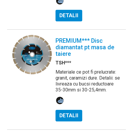
DETALII
PREMIUM*** Disc
diamantat pt masa de
taiere
TSH***
Materiale ce pot fi prelucrate:
granit, caramizi dure. Detalii: se
livreaza cu bucsi reductoare
35-30mm si 30-25,4mm.
DETALII