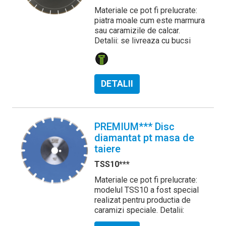
Materiale ce pot fi prelucrate:
piatra moale cum este marmura
sau caramizile de calcar.
Detalii: se livreaza cu bucsi
DETALII
PREMIUM*** Disc
diamantat pt masa de
taiere
TSS10***
Materiale ce pot fi prelucrate:
modelul TSS10 a fost special
realizat pentru productia de
caramizi speciale. Detalii: