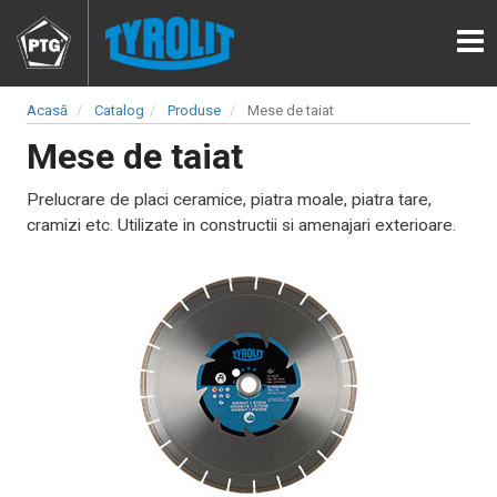
Acasă
Catalog
Produse
Mese de taiat
Mese de taiat
Prelucrare de placi ceramice, piatra moale, piatra tare,
cramizi etc. Utilizate in constructii si amenajari exterioare.