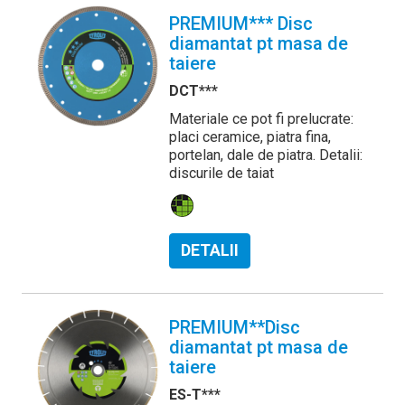
PREMIUM*** Disc
diamantat pt masa de
taiere
DCT***
Materiale ce pot fi prelucrate:
placi ceramice, piatra fina,
portelan, dale de piatra. Detalii:
discurile de taiat
DETALII
PREMIUM**Disc
diamantat pt masa de
taiere
ES-T***