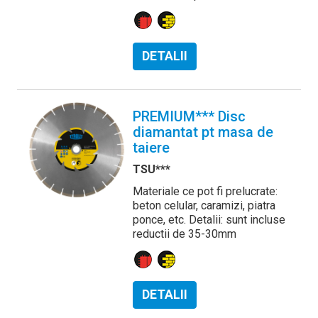
DETALII
PREMIUM*** Disc
diamantat pt masa de
taiere
TSU***
Materiale ce pot fi prelucrate:
beton celular, caramizi, piatra
ponce, etc. Detalii: sunt incluse
reductii de 35-30mm
DETALII